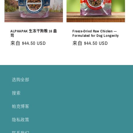
ALPHAPAK 生冻干狗粮 16 盎
Freeze-Dried Raw Chicken —
司
Formulated for Dog Longevity
常
来自 $44.50 USD
常
来自 $44.50 USD
规
规
价
价
格
格
选购全部
搜索
帕克博客
隐私政策