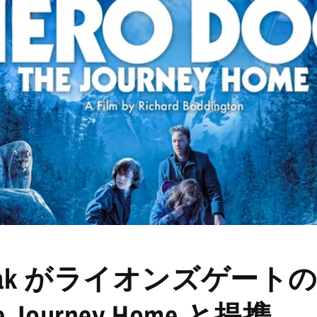
 Pak がライオンズゲートの 
he Journey Home と提携