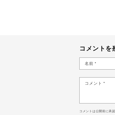
コメントを
名前
*
コメント
*
コメントは公開前に承