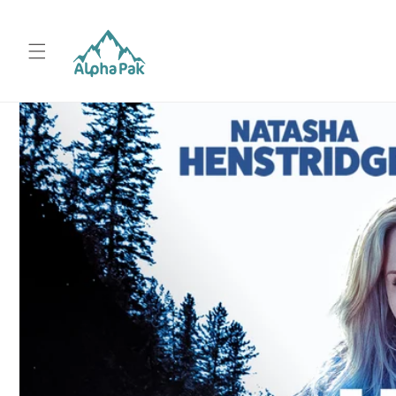
コンテ
ンツに
進む