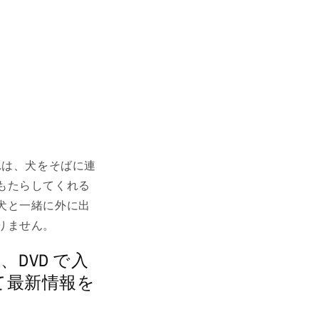
それは、犬をそばに連
もたらしてくれる
犬と一緒に外に出
りません。
ンド、DVD で入
て最新情報を