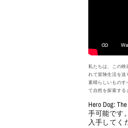
私たちは、この映画
れて冒険生活を送
素晴らしいものす
て自然を探索する
Hero Dog
手可能です
入手してく