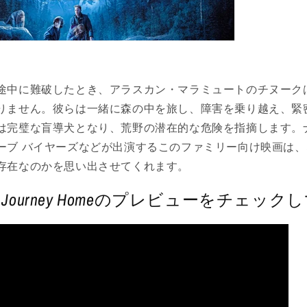
途中に難破したとき、アラスカン・マラミュートのチヌーク
りません。彼らは一緒に森の中を旅し、障害を乗り越え、緊
は完璧な盲導犬となり、荒野の潜在的な危険を指摘します。
ーブ バイヤーズなどが出演するこのファミリー向け映画は
存在なのかを思い出させてくれます。
 Journey Home
のプレビューをチェックし