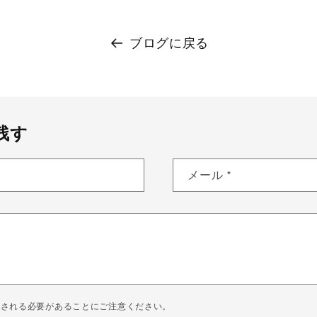
ブログに戻る
残す
メール
*
認される必要があることにご注意ください。